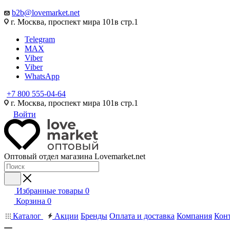
b2b@lovemarket.net
г. Москва, проспект мира 101в стр.1
Telegram
MAX
Viber
Viber
WhatsApp
+7 800 555-04-64
г. Москва, проспект мира 101в стр.1
Войти
Оптовый отдел магазина Lovemarket.net
Избранные товары
0
Корзина
0
Каталог
Акции
Бренды
Оплата и доставка
Компания
Кон