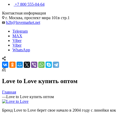
+7 800 555-04-64
Контактная информация
г. Москва, проспект мира 101в стр.1
b2b@lovemarket.net
Telegram
MAX
Viber
Viber
WhatsApp
Love to Love купить оптом
Главная
—
Love to Love купить оптом
Бренд Love to Love берет свое начало в 2004 году с линейки к