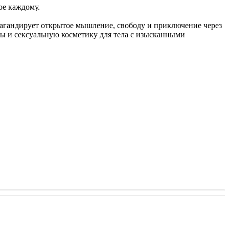
ое каждому.
ропагандирует открытое мышление, свободу и приключение через
ры и сексуальную косметику для тела с изысканными