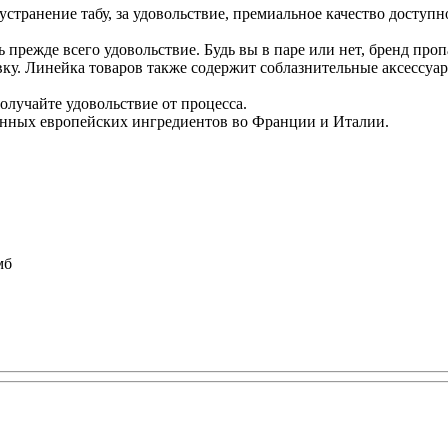
 устранение табу, за удовольствие, премиальное качество доступн
ть прежде всего удовольствие. Будь вы в паре или нет, бренд п
вку. Линейка товаров также содержит соблазнительные аксессуа
лучайте удовольствие от процесса.
венных европейских ингредиентов во Франции и Италии.
мб