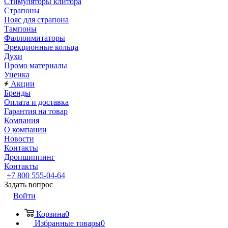
Стимуляторы клитора
Страпоны
Пояс для страпона
Тампоны
Фаллоимитаторы
Эрекционные кольца
Духи
Промо материалы
Уценка
Акции
Бренды
Оплата и доставка
Гарантия на товар
Компания
О компании
Новости
Контакты
Дропшиппинг
Контакты
+7 800 555-04-64
Задать вопрос
Войти
Корзина
0
Избранные товары
0