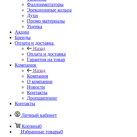
Фаллоимитаторы
Эрекционные кольца
Духи
Промо материалы
Уценка
Акции
Бренды
Оплата и доставка
Назад
Оплата и доставка
Гарантия на товар
Компания
Назад
Компания
О компании
Новости
Контакты
Дропшиппинг
Контакты
Личный кабинет
Корзина
0
Избранные товары
0